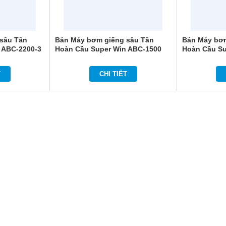
sâu Tân
Bán Máy bơm giếng sâu Tân
Bán Máy bơm
 ABC-2200-3
Hoàn Cầu Super Win ABC-1500
Hoàn Cầu Su
T
CHI TIẾT