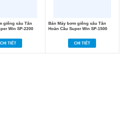
 giếng sâu Tân
Bán Máy bơm giếng sâu Tân
per Win SP-2200
Hoàn Cầu Super Win SP-1500
CHI TIẾT
CHI TIẾT