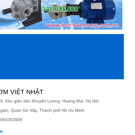
ƠM VIỆT NHẬT
19, Khu giãn dân Khuyến Lương, Hoàng Mai, Hà Nội.
giản, Quận Gò Vấp, Thành phố Hồ chí Minh.
 06/03/2009