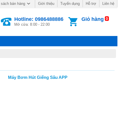
Giới thiệu
Tuyển dụng
Hỗ trợ
Liên hệ
 sách bán hàng
Hotline: 0986488886
Giỏ hàng
0
Mở cửa: 8:00 - 22:00
Máy Bơm Hút Giếng Sâu APP