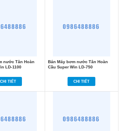
m nước Tân Hoàn
Bán Máy bơm nước Tân Hoàn
in LD-1100
Cầu Super Win LD-750
CHI TIẾT
CHI TIẾT