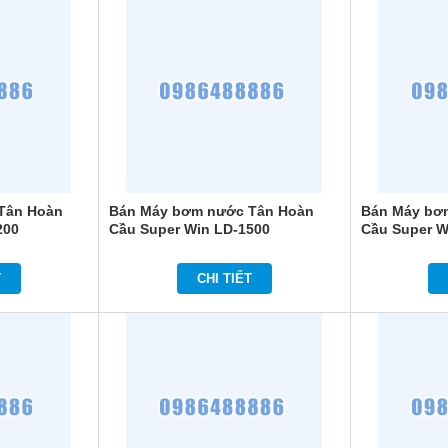
Tân Hoàn
Bán Máy bơm nước Tân Hoàn
Bán Máy bơ
200
Cầu Super Win LD-1500
Cầu Super W
T
CHI TIẾT