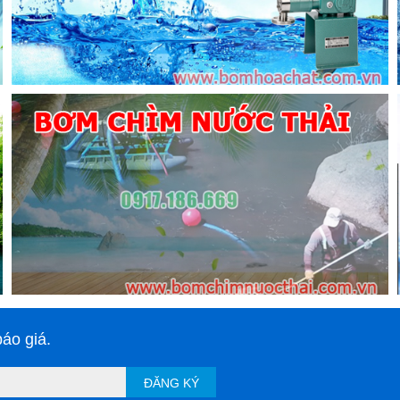
áo giá.
ĐĂNG KÝ