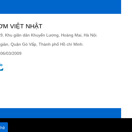
ƠM VIỆT NHẬT
19, Khu giãn dân Khuyến Lương, Hoàng Mai, Hà Nội.
giản, Quận Gò Vấp, Thành phố Hồ chí Minh.
 06/03/2009
 hệ