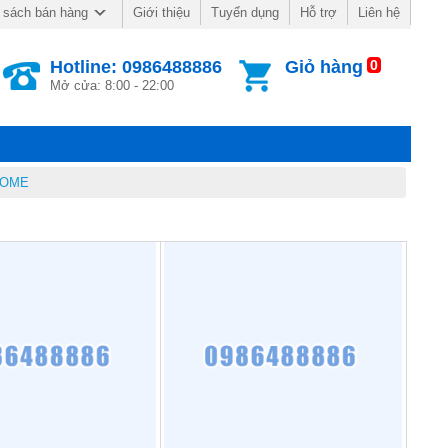
Giới thiệu
Tuyển dụng
Hỗ trợ
Liên hệ
 sách bán hàng
Hotline: 0986488886
Giỏ hàng
0
Mở cửa: 8:00 - 22:00
HOME