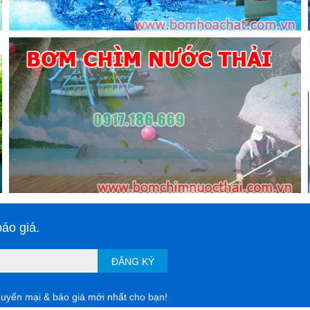
áo giá.
ĐĂNG KÝ
huyến mại & báo giá mới nhất cho bạn!