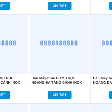
IẾT
CHI TIẾT
ƠM TRỤC
Bán Máy bơm BƠM TRỤC
Bán Máy 
 CÁNH INOX
NGANG ĐA TẦNG CÁNH INOX
NGANG ĐA
 HM406
COMFORT HOME HM404T
COMFORT 
IẾT
CHI TIẾT