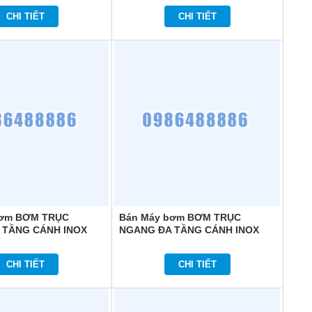
CHI TIẾT
CHI TIẾT
bơm BƠM TRỤC
Bán Máy bơm BƠM TRỤC
 TẦNG CÁNH INOX
NGANG ĐA TẦNG CÁNH INOX
HOME HM404
COMFORT HOME HM206T
CHI TIẾT
CHI TIẾT