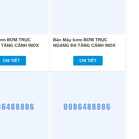
bơm BƠM TRỤC
Bán Máy bơm BƠM TRỤC
 TẦNG CÁNH INOX
NGANG ĐA TẦNG CÁNH INOX
HOME HMI406
COMFORT HOME HMI404T
CHI TIẾT
CHI TIẾT