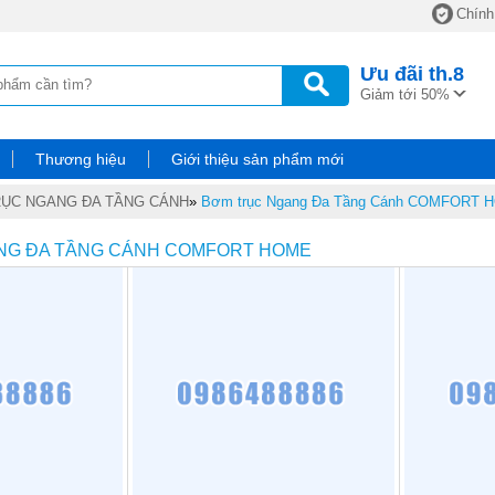
Chính
Ưu đãi
th.8
Giảm tới 50%
Thương hiệu
Giới thiệu sản phẩm mới
ỤC NGANG ĐA TẦNG CÁNH
»
Bơm trục Ngang Đa Tầng Cánh COMFORT 
NG ĐA TẦNG CÁNH COMFORT HOME