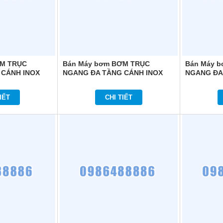
ƠM TRỤC
Bán Máy bơm BƠM TRỤC
Bán Máy 
 CÁNH INOX
NGANG ĐA TẦNG CÁNH INOX
NGANG ĐA
HMI803T
COMFORT HOME HMI803
COMFORT 
IẾT
CHI TIẾT