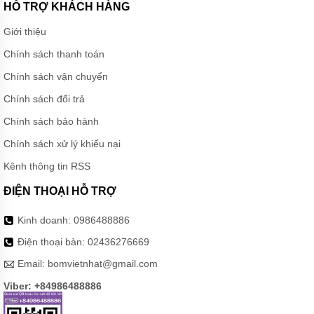
HỖ TRỢ KHÁCH HÀNG
Giới thiệu
Chính sách thanh toán
Chính sách vận chuyển
Chính sách đổi trả
Chính sách bảo hành
Chính sách xử lý khiếu nại
Kênh thông tin RSS
ĐIỆN THOẠI HỖ TRỢ
Kinh doanh:
0986488886
Điện thoại bàn:
02436276669
Email:
bomvietnhat@gmail.com
Viber: +84986488886