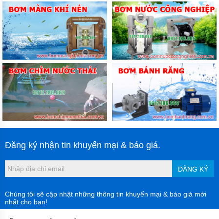
Đăng ký nhận tin khuyến mại & báo giá.
ĐĂNG KÝ
Chúng tôi sẽ cập nhật những thông tin khuyến mại & báo giá mới
nhất cho bạn!