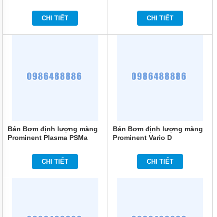
05400 PP 400 L/H
05260 PP 120 L/H
BƠM
CHI TIẾT
CHI TIẾT
LY TÂM
TRỤC
NGANG
ĐẦU
GANG
BƠM
LY TÂM
TRỤC
NGANG
ĐẦU
INOX
BƠM
Bán Bơm định lượng màng
Bán Bơm định lượng màng
TRỤC
Prominent Plasma PSMa
Prominent Vario D
NGANG
05120 PP 120 L/H
VAMD04120PP1000S000 120
ĐA
L/H
TẦNG
CHI TIẾT
CHI TIẾT
CÁNH
MÁY
BƠM
HỎA
TIỄN
GIẾNG