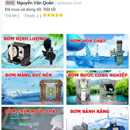
Nguyễn Văn Quân
NVQ
| 08/06/2026 15:43
Đã mua và dùng tốt. Rất tốt
Trả lời
|
|
Thích
.1