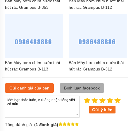
Bán Máy bơm chìm nước thải
Bán Máy bơm chìm nước thải
hút rác Grampus B-353
hút rác Grampus B-112
Bán Máy bơm chìm nước thải
Bán Máy bơm chìm nước thải
hút rác Grampus B-113
hút rác Grampus B-312
Gửi đánh giá của bạn
Bình luận facebook
Gửi ý kiến
Tổng đánh giá:
(1 đánh giá)