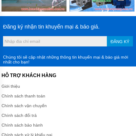
Đăng ký nhận tin khuyến mại & báo giá.
ĐĂNG KÝ
Chúng tôi sẽ cập nhật những thông tin khuyến mại & báo giá mới
nhất cho bạn!
HỖ TRỢ KHÁCH HÀNG
Giới thiệu
Chính sách thanh toán
Chính sách vận chuyển
Chính sách đổi trả
Chính sách bảo hành
Chính sách xử lý khiếu nại