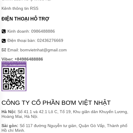
Kênh thông tin RSS
ĐIỆN THOẠI HỖ TRỢ
Kinh doanh:
0986488886
Điện thoại bàn:
02436276669
Email:
bomvietnhat@gmail.com
Viber: +84986488886
CÔNG TY CỔ PHẦN BƠM VIỆT NHẬT
Hà Nội:
Số 41.1 và 42.1 Lô C, Tổ 19, Khu giãn dân Khuyến Lương,
Hoàng Mai, Hà Nội.
Sài gòn:
Số 117 đường Nguyễn tư giản, Quận Gò Vấp, Thành phố
Hồ chí Minh.