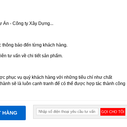
ự Án - Công ty Xây Dựng...
c thông báo đến từng khách hàng.
n tư vấn về chi tiết sản phẩm.
c phục vụ quý khách hàng với những tiêu chí như chất
iá thành sẽ là luôn cạnh tranh để có thể được hợp tác thành công
T HÀNG