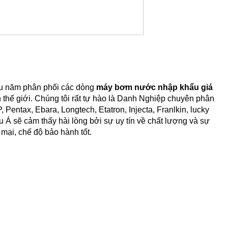
u năm phân phối các dòng
máy bơm nước nhập khẩu giá
thế giới. Chúng tôi rất tự hào là Danh Nghiệp chuyên phân
ntax, Ebara, Longtech, Etatron, Injecta, Franlkin, lucky
 sẽ cảm thấy hài lòng bởi sự uy tín về chất lượng và sự
 mại, chế độ bảo hành tốt.