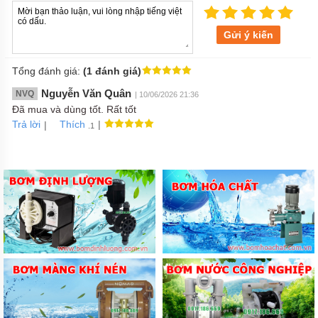
Gửi ý kiến
Tổng đánh giá:
(1 đánh giá)
Nguyễn Văn Quân
NVQ
| 10/06/2026 21:36
Đã mua và dùng tốt. Rất tốt
Trả lời
|
|
Thích
.1