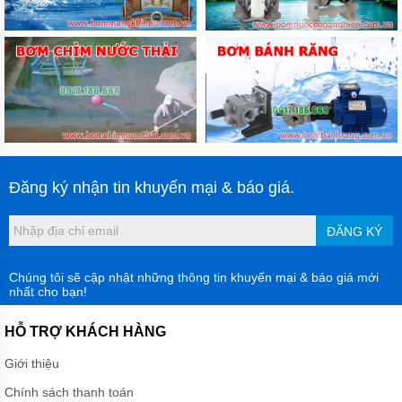
Đăng ký nhận tin khuyến mại & báo giá.
ĐĂNG KÝ
Chúng tôi sẽ cập nhật những thông tin khuyến mại & báo giá mới
nhất cho bạn!
HỖ TRỢ KHÁCH HÀNG
Giới thiệu
Chính sách thanh toán