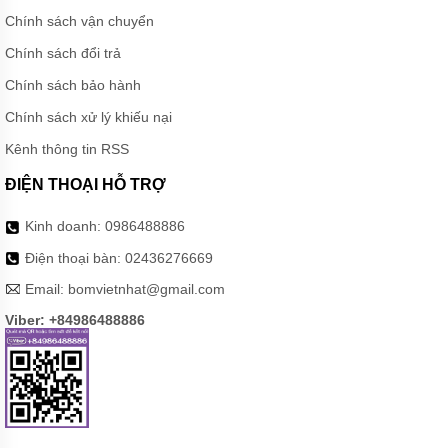
Chính sách vận chuyển
Chính sách đổi trả
Chính sách bảo hành
Chính sách xử lý khiếu nại
Kênh thông tin RSS
ĐIỆN THOẠI HỖ TRỢ
Kinh doanh:
0986488886
Điện thoại bàn:
02436276669
Email:
bomvietnhat@gmail.com
Viber: +84986488886