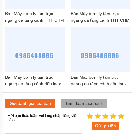
Bán Máy bơm ly tâm trục
Bán Máy bơm ly tâm trục
ngang đa tầng cánh THT CHM
ngang đa tầng cánh THT CHM
8-40 3HP
4-60 1.5HP
Bán Máy bơm ly tâm trục
Bán Máy bơm ly tâm trục
ngang đa tầng cánh đầu inox
ngang đa tầng cánh đầu inox
THT DHM 2-60 1HP
THT KM2-9*6M 1.4HP
Gửi đánh giá của bạn
Bình luận facebook
Gửi ý kiến