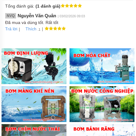
Tổng đánh giá:
(1 đánh giá)
Nguyễn Văn Quân
NVQ
| 03/02/2026 09:03
Đã mua và dùng tốt. Rất tốt
Trả lời
|
|
Thích
.1