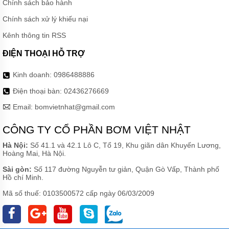
Chính sách bảo hành
Chính sách xử lý khiếu nại
Kênh thông tin RSS
ĐIỆN THOẠI HỖ TRỢ
Kinh doanh:
0986488886
Điện thoại bàn:
02436276669
Email:
bomvietnhat@gmail.com
CÔNG TY CỔ PHẦN BƠM VIỆT NHẬT
Hà Nội:
Số 41.1 và 42.1 Lô C, Tổ 19, Khu giãn dân Khuyến Lương,
Hoàng Mai, Hà Nội.
Sài gòn:
Số 117 đường Nguyễn tư giản, Quận Gò Vấp, Thành phố
Hồ chí Minh.
Mã số thuế: 0103500572 cấp ngày 06/03/2009