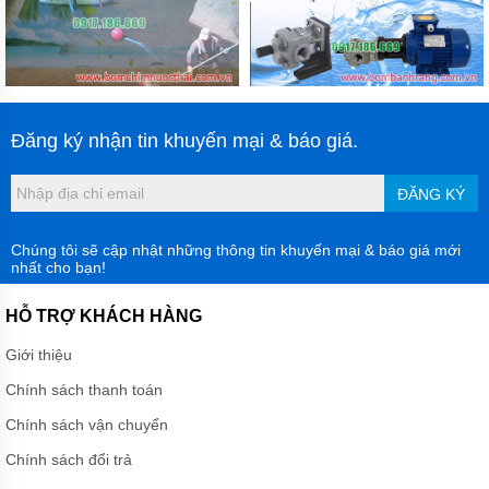
Đăng ký nhận tin khuyến mại & báo giá.
ĐĂNG KÝ
Chúng tôi sẽ cập nhật những thông tin khuyến mại & báo giá mới
nhất cho bạn!
HỖ TRỢ KHÁCH HÀNG
Giới thiệu
Chính sách thanh toán
Chính sách vận chuyển
Chính sách đổi trả