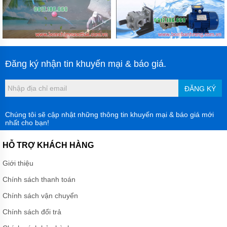
Đăng ký nhận tin khuyến mại & báo giá.
ĐĂNG KÝ
Chúng tôi sẽ cập nhật những thông tin khuyến mại & báo giá mới
nhất cho bạn!
HỖ TRỢ KHÁCH HÀNG
Giới thiệu
Chính sách thanh toán
Chính sách vận chuyển
Chính sách đổi trả