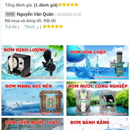
Tổng đánh giá:
(1 đánh giá)
Nguyễn Văn Quân
NVQ
| 16/03/2026 01:52
Đã mua và dùng tốt. Rất tốt
Trả lời
|
|
Thích
.1