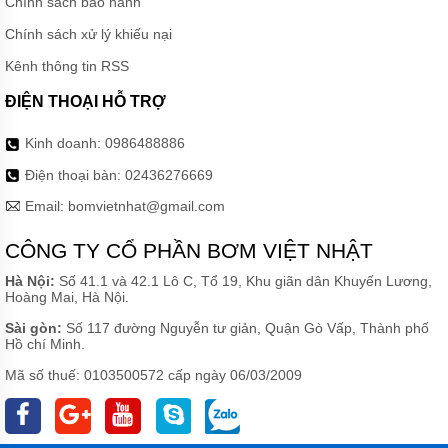
Chính sách bảo hành
Chính sách xử lý khiếu nại
Kênh thông tin RSS
ĐIỆN THOẠI HỖ TRỢ
Kinh doanh:
0986488886
Điện thoại bàn:
02436276669
Email:
bomvietnhat@gmail.com
CÔNG TY CỔ PHẦN BƠM VIỆT NHẬT
Hà Nội:
Số 41.1 và 42.1 Lô C, Tổ 19, Khu giãn dân Khuyến Lương,
Hoàng Mai, Hà Nội.
Sài gòn:
Số 117 đường Nguyễn tư giản, Quận Gò Vấp, Thành phố
Hồ chí Minh.
Mã số thuế: 0103500572 cấp ngày 06/03/2009