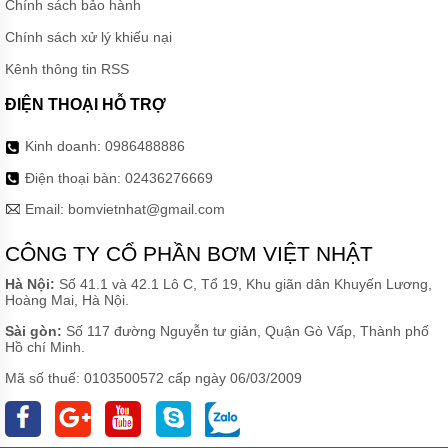
Chính sách bảo hành
Chính sách xử lý khiếu nại
Kênh thông tin RSS
ĐIỆN THOẠI HỖ TRỢ
Kinh doanh:
0986488886
Điện thoại bàn:
02436276669
Email:
bomvietnhat@gmail.com
CÔNG TY CỔ PHẦN BƠM VIỆT NHẬT
Hà Nội:
Số 41.1 và 42.1 Lô C, Tổ 19, Khu giãn dân Khuyến Lương,
Hoàng Mai, Hà Nội.
Sài gòn:
Số 117 đường Nguyễn tư giản, Quận Gò Vấp, Thành phố
Hồ chí Minh.
Mã số thuế: 0103500572 cấp ngày 06/03/2009