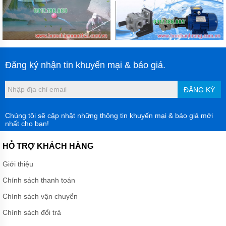
Đăng ký nhận tin khuyến mại & báo giá.
ĐĂNG KÝ
Chúng tôi sẽ cập nhật những thông tin khuyến mại & báo giá mới
nhất cho bạn!
HỖ TRỢ KHÁCH HÀNG
Giới thiệu
Chính sách thanh toán
Chính sách vận chuyển
Chính sách đổi trả