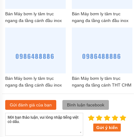
Bán Máy bơm ly tâm trục
Bán Máy bơm ly tâm trục
ngang đa tầng cánh đầu inox
ngang đa tầng cánh đầu inox
THT DHM 16-30 3HP
THT DHM 16-40 4HP
Bán Máy bơm ly tâm trục
Bán Máy bơm ly tâm trục
ngang đa tầng cánh đầu inox
ngang đa tầng cánh THT CHM
THT KM4-9*6M 2HP
8-40 3HP
Gửi đánh giá của bạn
Bình luận facebook
Gửi ý kiến