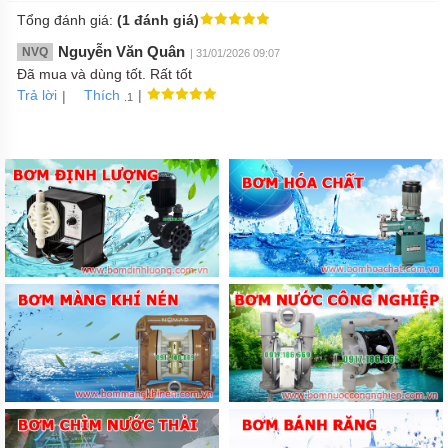
Tổng đánh giá:
(1 đánh giá)
Nguyễn Văn Quân
NVQ
| 31/01/2026 09:07
Đã mua và dùng tốt. Rất tốt
Trả lời
|
|
Thích
.1