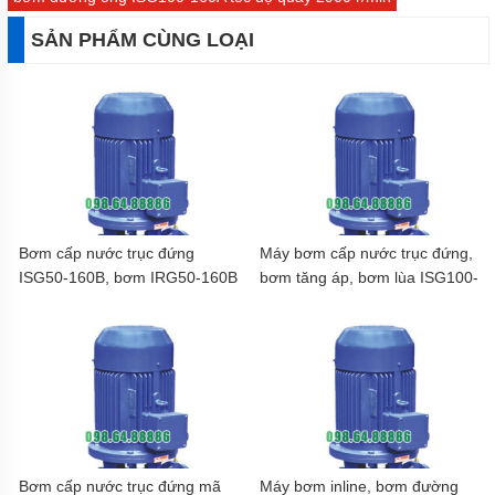
SẢN PHẨM CÙNG LOẠI
Bơm cấp nước trục đứng
Máy bơm cấp nước trục đứng,
ISG50-160B, bơm IRG50-160B
bơm tăng áp, bơm lùa ISG100-
160, IRG100-160 15kw,
100m3, 32m
Bơm cấp nước trục đứng mã
Máy bơm inline, bơm đường