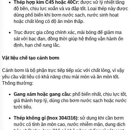
Thép hợp kim C45 hoặc 40Cr:
được xử lý nhiệt tăng
độ bền, chịu lực xoắn và va đập tốt. Loại thép này được
dùng phổ biến khi bơm nước sạch, nước sinh hoạt
hoặc chất lỏng có độ ăn mòn thấp.
Trục được gia công chính xác, mài bóng để giảm ma
sát với bạc đạn, đồng thời giúp hệ thống vận hành ổn
định, hạn chế rung lắc.
Vật liệu chế tạo cánh bơm
Cánh bơm là bộ phận trực tiếp tiếp xúc với chất lỏng, vì vậy
yêu cầu vật liệu có khả năng chịu mài mòn và ăn mòn tốt.
Thông thường:
Gang xám hoặc gang cầu:
phổ biến nhất, chịu lực tốt,
giá thành hợp lý, dùng cho bơm nước sạch hoặc nước
tưới tiêu.
Thép không gỉ (Inox 304/316):
sử dụng khi cần bơm
nước có tính ăn mòn cao, nước nhiễm mặn, dung dịch