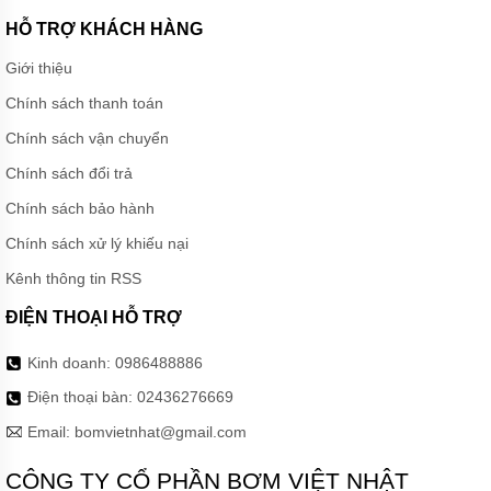
HỖ TRỢ KHÁCH HÀNG
Giới thiệu
Chính sách thanh toán
Chính sách vận chuyển
Chính sách đổi trả
Chính sách bảo hành
Chính sách xử lý khiếu nại
Kênh thông tin RSS
ĐIỆN THOẠI HỖ TRỢ
Kinh doanh:
0986488886
Điện thoại bàn:
02436276669
Email:
bomvietnhat@gmail.com
CÔNG TY CỔ PHẦN BƠM VIỆT NHẬT