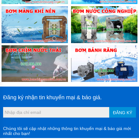
Đăng ký nhận tin khuyến mại & báo giá.
ĐĂNG KÝ
Chúng tôi sẽ cập nhật những thông tin khuyến mại & báo giá mới
nhất cho bạn!