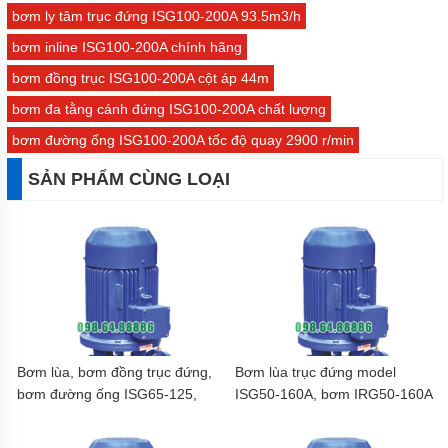
bơm ly tâm trục đứng ISG100-200A 93.5m3/h
bơm inline ISG100-200A chính hãng
bơm đồng trục ISG100-200A cột áp 44m
bơm đa tằng cánh đứng ISG100-200A chất lượng
bơm đường ống ISG100-200A tốc độ quay 2900 r/min
SẢN PHẨM CÙNG LOẠI
Bơm lùa, bơm đồng trục đứng,
Bơm lùa trục đứng model
bơm đường ống ISG65-125,
ISG50-160A, bơm IRG50-160A
IRG65-125 3kw
Lưu lượng 11.7 m3/h